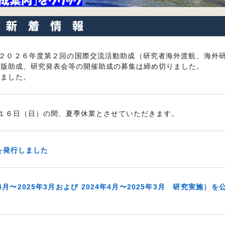
２０２６年度第２回の国際交流活動助成（研究者海外渡航、海外
出版助成、研究発表会等の開催助成の募集は締め切りました。
いました。
１６日（日）の間、夏季休業とさせていただきます。
を発行しました
月〜2025年3月および 2024年4月〜2025年3月 研究実施）を