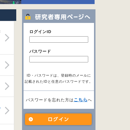
ログインID
研
パスワード
ID・パスワードは、登録時のメールに
記載されたIDと任意のパスワードです。
こちら
パスワードを忘れた方は
へ
公