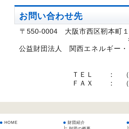
お問い合わせ先
〒550-0004 大阪市西区靭本
公益財団法人 関西エネルギー・
ＴＥＬ ： （
ＦＡＸ ： （
HOME
財団紹介
財団の概要