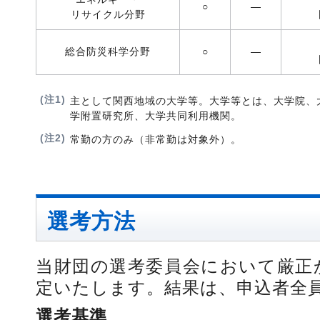
○
―
リサイクル分野
総合防災科学分野
○
―
(注1)
主として関西地域の大学等。大学等とは、大学院、
学附置研究所、大学共同利用機関。
(注2)
常勤の方のみ（非常勤は対象外）。
選考方法
当財団の選考委員会において厳正
定いたします。結果は、申込者全
選考基準