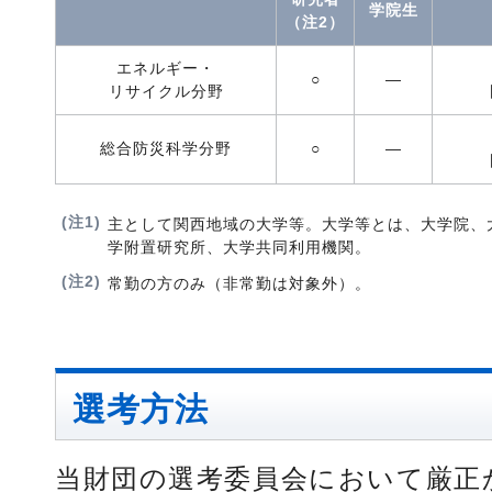
学院生
（注2）
エネルギー・
○
―
リサイクル分野
総合防災科学分野
○
―
(注1)
主として関西地域の大学等。大学等とは、大学院、
学附置研究所、大学共同利用機関。
(注2)
常勤の方のみ（非常勤は対象外）。
選考方法
当財団の選考委員会において厳正