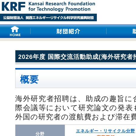
2026年度 国際交流活動助成(海外研究者
概要
海外研究者招聘は、助成の趣旨に
際会議等において研究論文の発表
外国の研究者の渡航費および滞在
エネルギー・リサイクル分野
分野