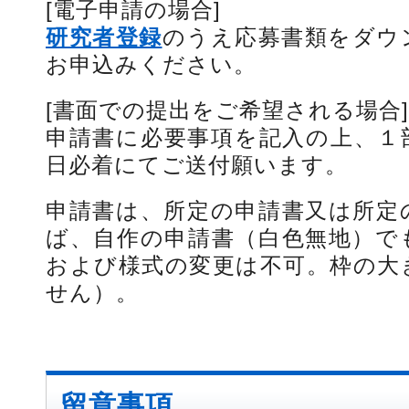
[電子申請の場合]
研究者登録
のうえ応募書類をダウ
お申込みください。
[書面での提出をご希望される場合]
申請書に必要事項を記入の上、１
日必着にてご送付願います。
申請書は、所定の申請書又は所定
ば、自作の申請書（白色無地）で
および様式の変更は不可。枠の大
せん）。
留意事項