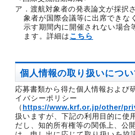
ア．
渡航対象者の発表論文が採択
象者が国際会議等に出席できな
示す期間内に開催されない場合
ます。詳細は
こちら
個人情報の取り扱いについ
応募書類から得た個人情報および
イバシーポリシー
（
https://www.krf.or.jp/other/pr
扱いますが、下記の利用目的に使
だし、知的所有権等の関係上、公
は、申し出に応じて取り扱いを協