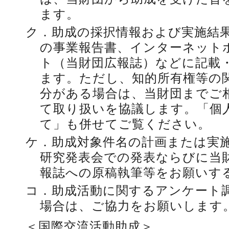
ます。
ク．
助成の採択情報および実施結
の事業報告書、インターネットホ
ト（当財団広報誌）などに記載
ます。ただし、知的所有権等の
分がある場合は、当財団までご
て取り扱いを協議します。「個
て」も併せてご覧ください。
ケ．
助成対象件名の計画または実
研究発表会での発表ならびに当
報誌への原稿執筆等をお願いす
コ．
助成活動に関するアンケート
場合は、ご協力をお願いします
＜国際交流活動助成＞