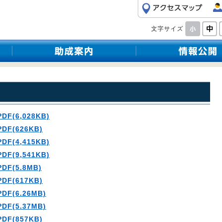
文字サイズ
PDF(6,028KB)
PDF(626KB)
PDF(4,415KB)
PDF(9,541KB)
PDF(5.8MB)
PDF(617KB)
PDF(6.26MB)
PDF(5.37MB)
PDF(857KB)