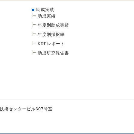
助成実績
助成実績
年度別助成実績
年度別採択率
KRFレポート
助成研究報告書
学技術センタービル607号室