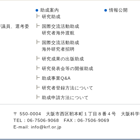
助成案内
情報公開
研究助成
評議員、選考委
国際交流活動助成
研究者海外渡航
国際交流活動助成
海外研究者招聘
研究成果の出版助成
研究発表会等の開催助成
助成事業Q&A
研究者登録方法について
助成申請方法について
〒 550-0004 大阪市西区靭本町１丁目８番４号 大阪科
TEL：06-7506-9068 FAX：06-7506-9069
E-mail: info@krf.or.jp