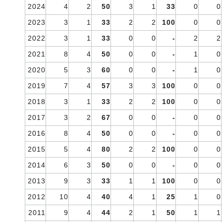
2024
4
2
50
3
1
33
0
0
2023
3
1
33
2
2
100
0
0
2022
3
1
33
0
0
-
2
2
2021
8
4
50
0
0
-
1
0
2020
5
3
60
0
0
-
1
0
2019
7
4
57
3
3
100
0
0
2018
3
1
33
2
2
100
0
0
2017
3
2
67
0
0
-
0
0
2016
8
4
50
0
0
-
0
0
2015
5
4
80
2
2
100
0
0
2014
6
3
50
0
0
-
0
0
2013
9
3
33
1
1
100
0
0
2012
10
4
40
4
1
25
1
0
2011
9
4
44
2
1
50
1
1