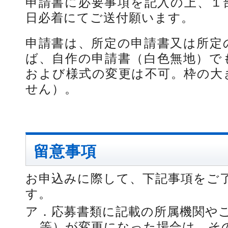
申請書に必要事項を記入の上、１
日必着にてご送付願います。
申請書は、所定の申請書又は所定
ば、自作の申請書（白色無地）で
および様式の変更は不可。枠の大
せん）。
留意事項
お申込みに際して、下記事項をご
す。
ア．
応募書類に記載の所属機関や
等）が変更になった場合は、そ