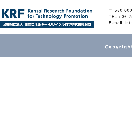
〒 550
TEL：06-7
E-mail: inf