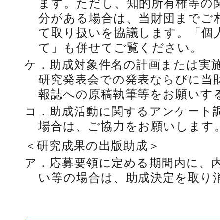
ます。ただし、知的所有権等の
分がある場合は、当財団までご
て取り扱いを協議します。「個
て」も併せてご覧ください。
ケ．
助成対象件名の計画または実
研究発表会での発表ならびに当
報誌への原稿執筆等をお願いす
コ．
助成活動に関するアンケート
場合は、ご協力をお願いします
＜研究成果の出版助成＞
ア．
応募要領に定める期間内に、
い等の場合は、助成決定を取り