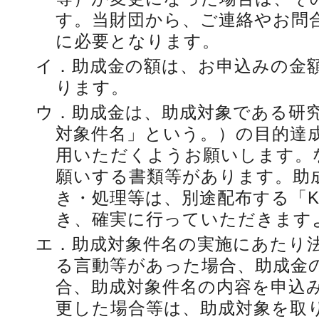
す。当財団から、ご連絡やお問
に必要となります。
イ．
助成金の額は、お申込みの金
ります。
ウ．
助成金は、助成対象である研
対象件名」という。）の目的達
用いただくようお願いします。
願いする書類等があります。助
き・処理等は、別途配布する「K
き、確実に行っていただきます
エ．
助成対象件名の実施にあたり
る言動等があった場合、助成金
合、助成対象件名の内容を申込
更した場合等は、助成対象を取