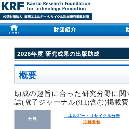
2026年度 研究成果の出版助成
概要
助成の趣旨に合った研究分野に関
誌(電子ジャーナル
含む)掲載
(注1)
エネルギー・リサイクル分野
分野
応募要領