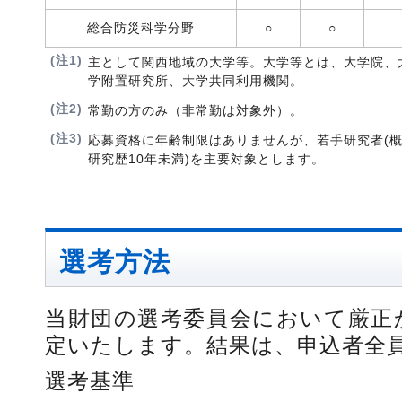
総合防災科学分野
○
○
(注1)
主として関西地域の大学等。大学等とは、大学院、
学附置研究所、大学共同利用機関。
(注2)
常勤の方のみ（非常勤は対象外）。
(注3)
応募資格に年齢制限はありませんが、若手研究者(概
研究歴10年未満)を主要対象とします。
選考方法
当財団の選考委員会において厳正
定いたします。結果は、申込者全
選考基準