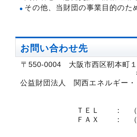
その他、当財団の事業目的のた
お問い合わせ先
〒550-0004 大阪市西区靭本
公益財団法人 関西エネルギー・
ＴＥＬ ： （
ＦＡＸ ： （