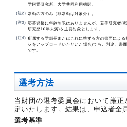
学附置研究所、大学共同利用機関。
(注2)
常勤の方のみ（非常勤は対象外）。
(注3)
応募資格に年齢制限はありませんが、若手研究者(概
研究歴10年未満)を主要対象とします。
(注4)
所属する学部長またはこれに準ずる方の書面による
状をアップロードいただいた場合)でも、別途、書
です。
選考方法
当財団の選考委員会において厳正
定いたします。結果は、申込者全
選考基準