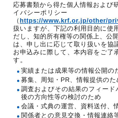
応募書類から得た個人情報および
イバシーポリシー
（
https://www.krf.or.jp/other/pr
扱いますが、下記の利用目的に使
だし、知的所有権等の関係上、公
は、申し出に応じて取り扱いを協
お申込みに際して、本内容をご了
す。
実績または成果等の情報公開の
募集、周知・PR、情報提供のた
調査およびその結果のフィード
後の方向性等の検討のため
会議・式典の運営、資料送付、
関係者との意見交換・情報連絡