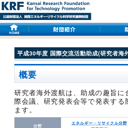
平成30年度 国際交流活動助成(研究者海
概要
研究者海外渡航は、助成の趣旨に
際会議、研究発表会等で発表する
ます。
エネルギー・リサイクル分野
分野