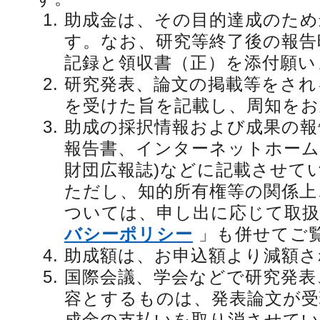
助成金は、その目的達成のため
す。なお、研究等終了後の報告
記録と領収書（正）を添付願い
研究発表、論文の掲載等をされ
を受けた旨を記載し、周知を
助成の採択情報および成果の報
報告書、インターネットホーム
財団広報誌)などに記載させて
ただし、知的所有権等の関係上
ついては、申し出に応じて取扱
バシーポリシー
」も併せてご
助成額は、お申込額より減額
国際会議、学会などで研究発表
容とするものは、発表論文が受
成金の支払いを取り消させて