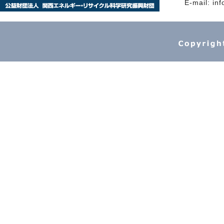
E-mail: inf