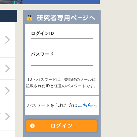
ログインID
研
パスワード
ID・パスワードは、登録時のメールに
記載されたIDと任意のパスワードです。
こちら
パスワードを忘れた方は
へ
公