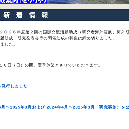
２０２６年度第２回の国際交流活動助成（研究者海外渡航、海外
出版助成、研究発表会等の開催助成の募集は締め切りました。
いました。
１６日（日）の間、夏季休業とさせていただきます。
を発行しました
月〜2025年3月および 2024年4月〜2025年3月 研究実施）を