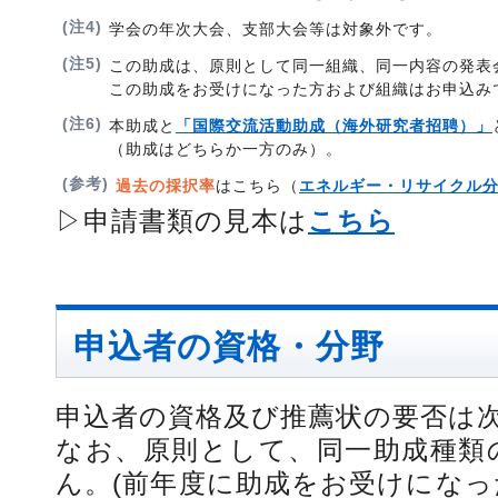
(注4)
学会の年次大会、支部大会等は対象外です。
(注5)
この助成は、原則として同一組織、同一内容の発表
この助成をお受けになった方および組織はお申込み
(注6)
本助成と
「国際交流活動助成（海外研究者招聘）」
（助成はどちらか一方のみ）。
(参考)
過去の採択率
はこちら（
エネルギー・リサイクル
▷申請書類の見本は
こちら
申込者の資格・分野
申込者の資格及び推薦状の要否は
なお、原則として、同一助成種類
ん。(前年度に助成をお受けにな