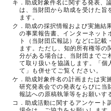
キ．
助成対象件名に関する発表、
は、当財団から助成を受けた旨
ます。
ク．
助成の採択情報および実施結
の事業報告書、インターネットホ
ト（当財団広報誌）などに記載
ます。ただし、知的所有権等の
分がある場合は、当財団までご
て取り扱いを協議します。「個
て」も併せてご覧ください。
ケ．
助成対象件名の計画または実
研究発表会での発表ならびに当
報誌への原稿執筆等をお願いす
コ．
助成活動に関するアンケート
場合は、ご協力をお願いします