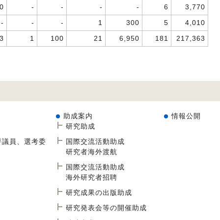
0
-
-
-
-
6
3,770
-
-
-
1
300
5
4,010
3
1
100
21
6,950
181
217,363
助成案内
情報公開
研究助成
評議員、選考委
国際交流活動助成
研究者海外渡航
国際交流活動助成
海外研究者招聘
研究成果の出版助成
研究発表会等の開催助成