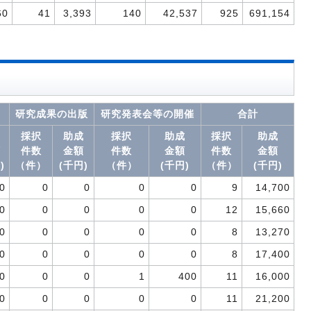
60
41
3,393
140
42,537
925
691,154
動
研究成果の出版
研究発表会等の開催
合計
成
採択
助成
採択
助成
採択
助成
額
件数
金額
件数
金額
件数
金額
)
（件）
(千円)
（件）
(千円)
（件）
(千円)
0
0
0
0
0
9
14,700
0
0
0
0
0
12
15,660
0
0
0
0
0
8
13,270
0
0
0
0
0
8
17,400
0
0
0
1
400
11
16,000
0
0
0
0
0
11
21,200