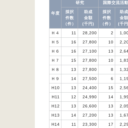
研究
国際交流活
採択
助成
採択
助
年度
件数
金額
件数
金
（件）
(千円)
（件）
(千円
Ｈ４
11
28,200
2
1,0
Ｈ５
16
27,800
10
2,2
Ｈ６
16
27,100
13
2,6
Ｈ７
15
27,800
10
1,8
Ｈ８
13
27,800
8
1,3
Ｈ９
14
27,500
6
1,1
H10
13
24,400
15
2,5
H11
12
24,990
14
1,9
H12
13
26,600
13
2,0
H13
14
27,200
13
1,6
H14
11
23,300
17
2,2