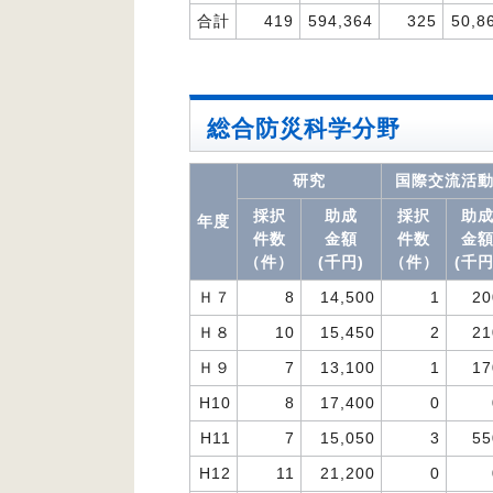
合計
419
594,364
325
50,8
総合防災科学分野
研究
国際交流活
採択
助成
採択
助
年度
件数
金額
件数
金
（件）
(千円)
（件）
(千円
Ｈ７
8
14,500
1
20
Ｈ８
10
15,450
2
21
Ｈ９
7
13,100
1
17
H10
8
17,400
0
H11
7
15,050
3
55
H12
11
21,200
0