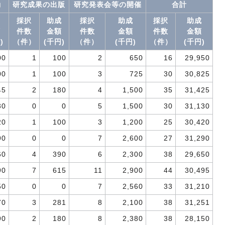
動
研究成果の出版
研究発表会等の開催
合計
成
採択
助成
採択
助成
採択
助成
額
件数
金額
件数
金額
件数
金額
)
（件）
(千円)
（件）
(千円)
（件）
(千円)
00
1
100
2
650
16
29,950
00
1
100
3
725
30
30,825
45
2
180
4
1,500
35
31,425
30
0
0
5
1,500
30
31,130
20
1
100
3
1,200
25
30,420
90
0
0
7
2,600
27
31,290
60
4
390
6
2,300
38
29,650
90
7
615
11
2,900
44
30,495
50
0
0
7
2,560
33
31,210
70
3
281
8
2,100
38
31,251
90
2
180
8
2,380
38
28,150