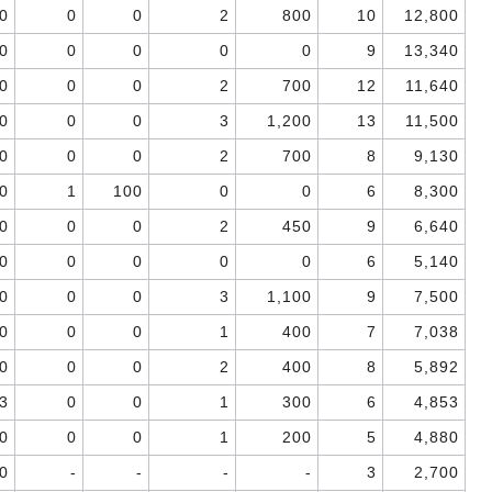
0
0
0
2
800
10
12,800
0
0
0
0
0
9
13,340
0
0
0
2
700
12
11,640
0
0
0
3
1,200
13
11,500
0
0
0
2
700
8
9,130
0
1
100
0
0
6
8,300
0
0
0
2
450
9
6,640
0
0
0
0
0
6
5,140
0
0
0
3
1,100
9
7,500
0
0
0
1
400
7
7,038
0
0
0
2
400
8
5,892
3
0
0
1
300
6
4,853
0
0
0
1
200
5
4,880
0
-
-
-
-
3
2,700