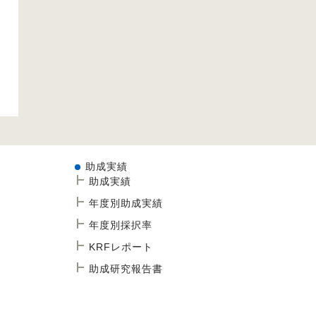
助成実績
助成実績
年度別助成実績
年度別採択率
KRFレポート
助成研究報告書