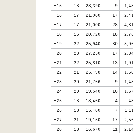
H15
18
23,390
9
1,4
H16
17
21,000
17
2,4
H17
17
21,000
28
4,3
H18
16
20,720
18
2,7
H19
22
25,940
30
3,9
H20
23
27,250
17
2,3
H21
22
25,810
13
1,9
H22
21
25,498
14
1,5
H23
20
21,766
9
1,4
H24
20
19,540
10
1,6
H25
18
18,460
4
4
H26
18
15,480
7
1,1
H27
21
19,150
17
2,5
H28
18
16,670
11
2,1